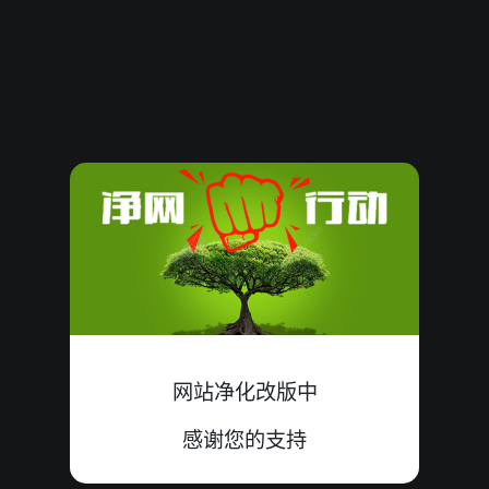
61816
14
大
中
6+5+3=14
61815
13
小
中
7+1+5=13
61814
07
小
中
3+1+3=07
61813
15
小
错
1+7+7=15
61812
08
大
错
1+7+0=08
61811
25
小
错
7+9+9=25
61810
18
大
中
7+4+7=18
网站净化改版中
61809
15
小
错
8+0+7=15
感谢您的支持
61808
09
小
中
0+2+7=09